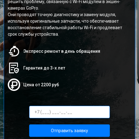
решить проблему, связанную с Wi-Fi модулем в экшен-
камерах GoPro.
Они проводят точную диагностику и замену модуля,
используя оригинальные запчасти, что обеспечивает
восстановление стабильной работы Wi-Fi и продлевает
срок службы устройства.
Экспресс ремонт в день обращения
Гарантия до 3-х лет
Цена от 2200 руб
Отправить заявку