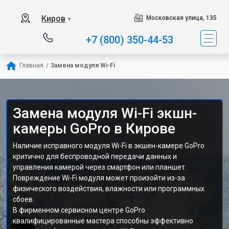
Киров
Московская улица, 135
▼
+7 (800) 350-44-53
Главная
/
Замена модуля Wi-Fi
Замена модуля Wi-Fi экшн-
камеры GoPro в Кирове
Наличие исправного модуля Wi-Fi в экшен-камере GoPro
критично для беспроводной передачи данных и
управления камерой через смартфон или планшет.
Повреждение Wi-Fi модуля может произойти из-за
физического воздействия, влажности или программных
сбоев.
В фирменном сервисном центре GoPro
квалифицированные мастера способны эффективно