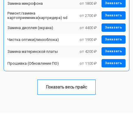
Замена микрофона
от 1800 ₽
Заказать
Ремонт/замена
от 2700 ₽
Заказать
картоприемника(картридера) sd
Замена дисплея (экрана)
от 4400 ₽
Заказать
Чистка оптики(линзоблока)
от 1900 ₽
Заказать
Замена материнской платы
от 4200 ₽
Заказать
Прошивка (Обновление ПО)
от 1100 ₽
Заказать
Показать весь прайс