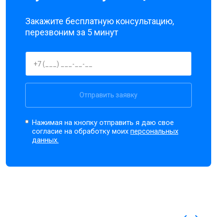
Закажите бесплатную консультацию,
перезвоним за 5 минут
Отправить заявку
Нажимая на кнопку отправить я даю свое
согласие на обработку моих
персональных
данных.