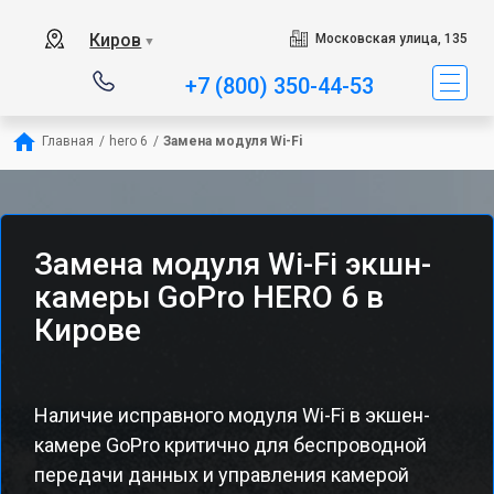
Киров
Московская улица, 135
▼
+7 (800) 350-44-53
Главная
/
hero 6
/
Замена модуля Wi-Fi
Замена модуля Wi-Fi экшн-
камеры GoPro HERO 6 в
Кирове
Наличие исправного модуля Wi-Fi в экшен-
камере GoPro критично для беспроводной
передачи данных и управления камерой